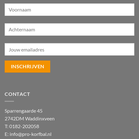
CONTACT
Sparrengaarde 45
2742DM Waddinxveen
T: 0182-202058
E:
info@pro-korfbal.nl