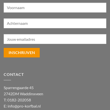
CONTACT
Sparrengaarde 45
2742DM Waddinxveen
T: 0182-202058
E:
info@pro-korfbal.nl