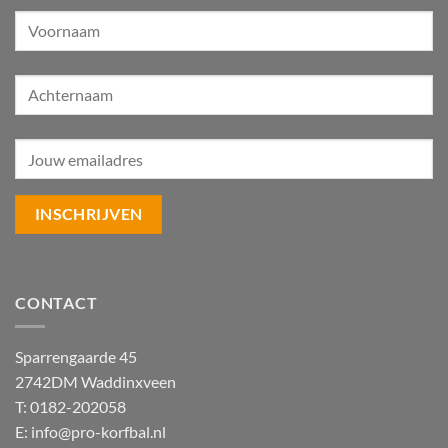
CONTACT
Sparrengaarde 45
2742DM Waddinxveen
T: 0182-202058
E:
info@pro-korfbal.nl