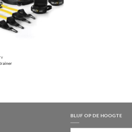
TY
trainer
BLIJF OP DE HOOGTE