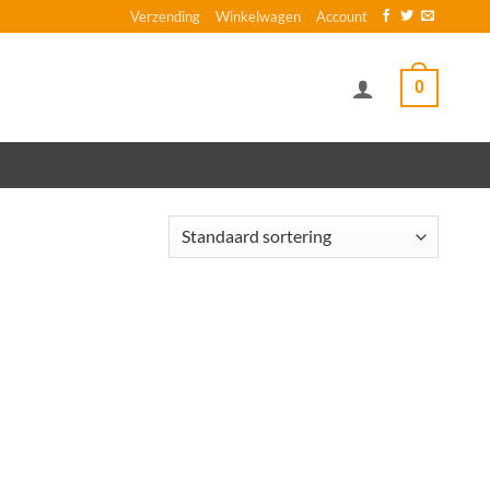
Verzending
Winkelwagen
Account
0