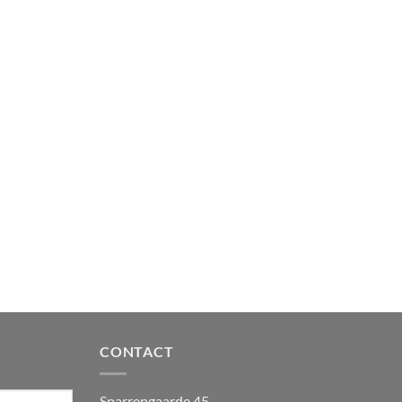
CONTACT
Sparrengaarde 45