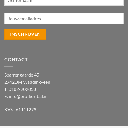
CONTACT
Sparrengaarde 45
2742DM Waddinxveen
T: 0182-202058
E:
info@pro-korfbal.nl
KVK: 61111279