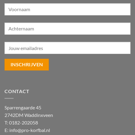
CONTACT
Sparrengaarde 45
2742DM Waddinxveen
T: 0182-202058
E:
info@pro-korfbal.nl