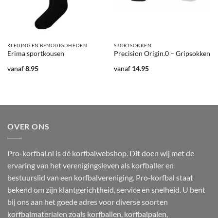
KLEDING EN BENODIGDHEDEN
SPORTSOKKEN
Erima sportkousen
Precision Origin.0 – Gripsokken
vanaf
8.95
vanaf
14.95
OVER ONS
Pro-korfbal.nl is dé korfbalwebshop. Dit doen wij met de
ervaring van het verenigingsleven als korfballer en
bestuurslid van een korfbalvereniging. Pro-korfbal staat
bekend om zijn klantgerichtheid, service en snelheid. U bent
bij ons aan het goede adres voor diverse soorten
korfbalmaterialen zoals korfballen, korfbalpalen,