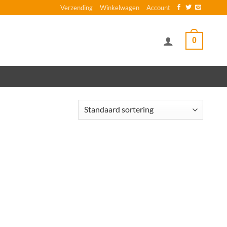
Verzending
Winkelwagen
Account
0