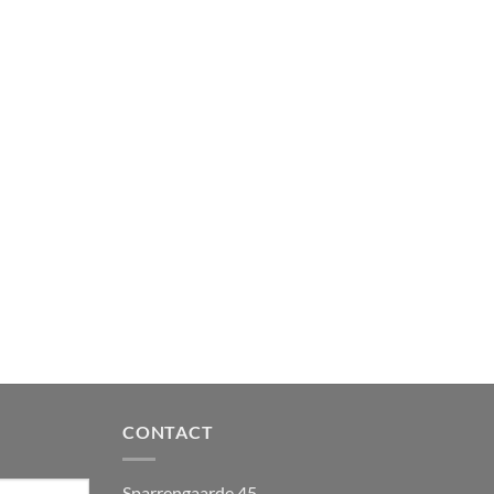
CONTACT
Sparrengaarde 45