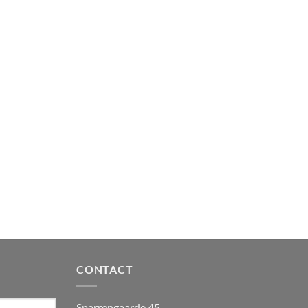
CONTACT
Sparrengaarde 45