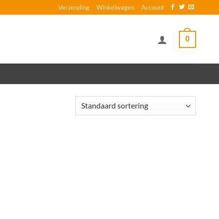
Verzending
Winkelwagen
Account
0