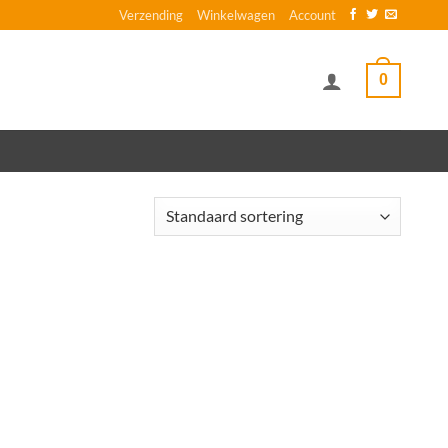
Verzending
Winkelwagen
Account
0