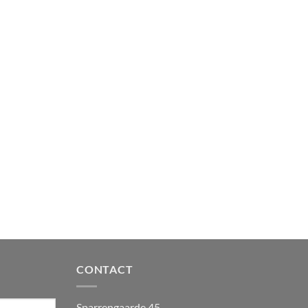
CONTACT
Sparrengaarde 45