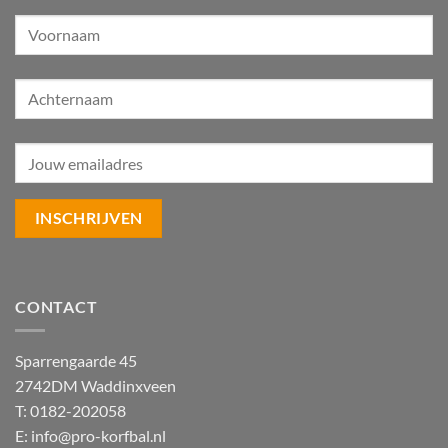
CONTACT
Sparrengaarde 45
2742DM Waddinxveen
T: 0182-202058
E:
info@pro-korfbal.nl