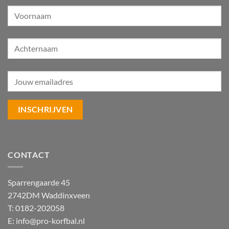
CONTACT
Sparrengaarde 45
2742DM Waddinxveen
T: 0182-202058
E:
info@pro-korfbal.nl