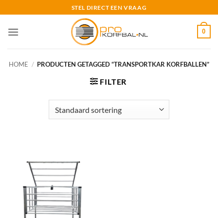
Ga
STEL DIRECT EEN VRAAG
naar
inhoud
0
HOME
/
PRODUCTEN GETAGGED “TRANSPORTKAR KORFBALLEN”
FILTER