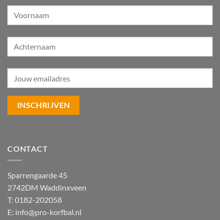
CONTACT
Sparrengaarde 45
2742DM Waddinxveen
T: 0182-202058
E:
info@pro-korfbal.nl