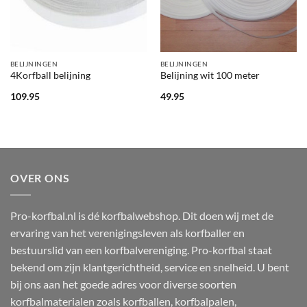
BELIJNINGEN
BELIJNINGEN
4Korfball belijning
Belijning wit 100 meter
109.95
49.95
OVER ONS
Pro-korfbal.nl is dé korfbalwebshop. Dit doen wij met de
ervaring van het verenigingsleven als korfballer en
bestuurslid van een korfbalvereniging. Pro-korfbal staat
bekend om zijn klantgerichtheid, service en snelheid. U bent
bij ons aan het goede adres voor diverse soorten
korfbalmaterialen zoals korfballen, korfbalpalen,