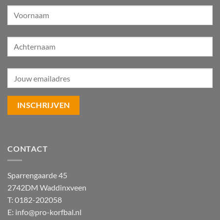
CONTACT
Sparrengaarde 45
2742DM Waddinxveen
T: 0182-202058
E:
info@pro-korfbal.nl