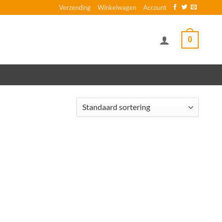
Verzending
Winkelwagen
Account
0