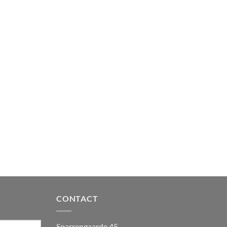
CONTACT
Sparrengaarde 45