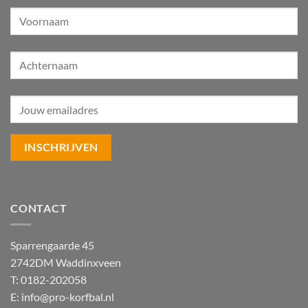
CONTACT
Sparrengaarde 45
2742DM Waddinxveen
T: 0182-202058
E:
info@pro-korfbal.nl