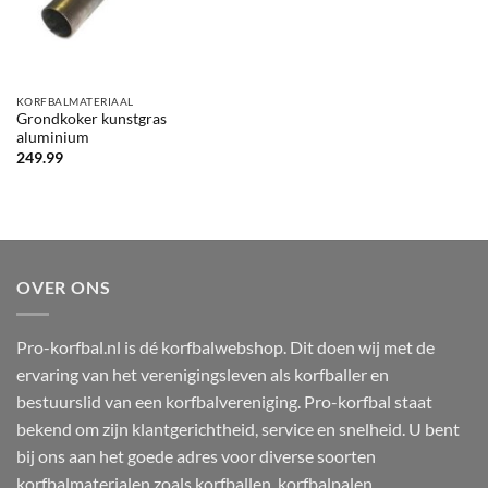
KORFBALMATERIAAL
Grondkoker kunstgras
aluminium
249.99
OVER ONS
Pro-korfbal.nl is dé korfbalwebshop. Dit doen wij met de
ervaring van het verenigingsleven als korfballer en
bestuurslid van een korfbalvereniging. Pro-korfbal staat
bekend om zijn klantgerichtheid, service en snelheid. U bent
bij ons aan het goede adres voor diverse soorten
korfbalmaterialen zoals korfballen, korfbalpalen,