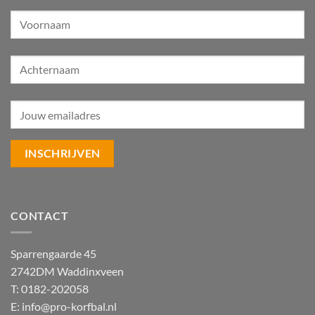
CONTACT
Sparrengaarde 45
2742DM Waddinxveen
T: 0182-202058
E:
info@pro-korfbal.nl