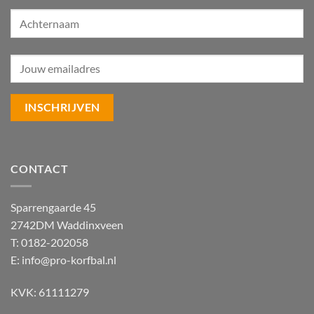
CONTACT
Sparrengaarde 45
2742DM Waddinxveen
T: 0182-202058
E:
info@pro-korfbal.nl
KVK: 61111279