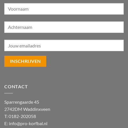
CONTACT
Sparrengaarde 45
2742DM Waddinxveen
T: 0182-202058
E:
info@pro-korfbal.nl