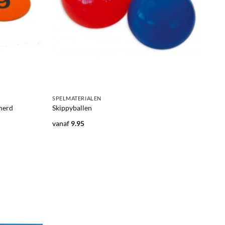
+
SPELMATERIALEN
merd
Skippyballen
vanaf
9.95