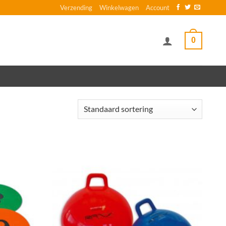
Verzending
Winkelwagen
Account
0