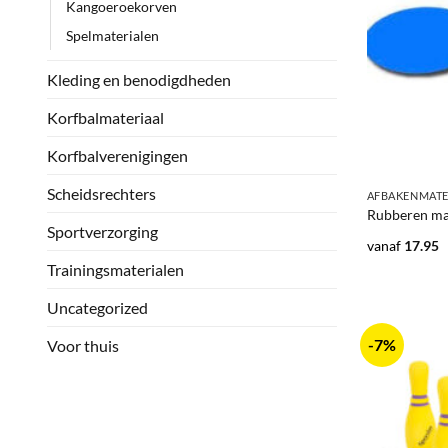
Kangoeroekorven
Spelmaterialen
Kleding en benodigdheden
Korfbalmateriaal
Korfbalverenigingen
+
Scheidsrechters
AFBAKENMATE
Rubberen mar
Sportverzorging
vanaf
17.95
Trainingsmaterialen
Uncategorized
-7%
Voor thuis