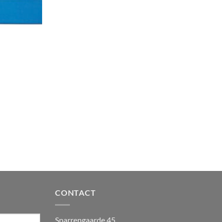
CONTACT
Sparrengaarde 45