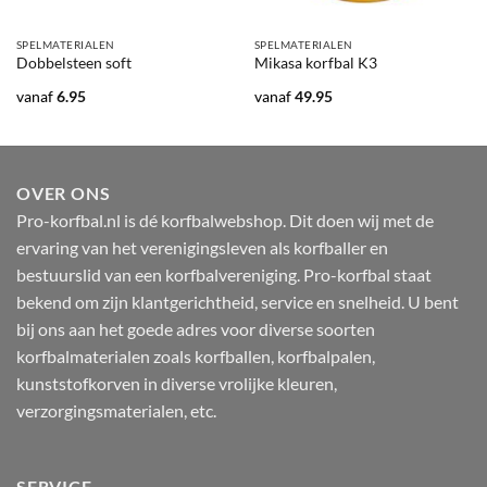
SPELMATERIALEN
SPELMATERIALEN
Dobbelsteen soft
Mikasa korfbal K3
vanaf
6.95
vanaf
49.95
OVER ONS
Pro-korfbal.nl is dé korfbalwebshop. Dit doen wij met de
ervaring van het verenigingsleven als korfballer en
bestuurslid van een korfbalvereniging. Pro-korfbal staat
bekend om zijn klantgerichtheid, service en snelheid. U bent
bij ons aan het goede adres voor diverse soorten
korfbalmaterialen zoals korfballen, korfbalpalen,
kunststofkorven in diverse vrolijke kleuren,
verzorgingsmaterialen, etc.
SERVICE