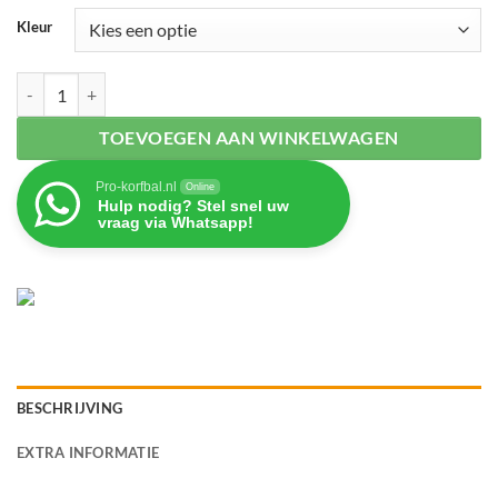
Kleur
Vloermarkering pijl - 5 stuks aantal
TOEVOEGEN AAN WINKELWAGEN
Pro-korfbal.nl
Online
Hulp nodig? Stel snel uw
vraag via Whatsapp!
BESCHRIJVING
EXTRA INFORMATIE