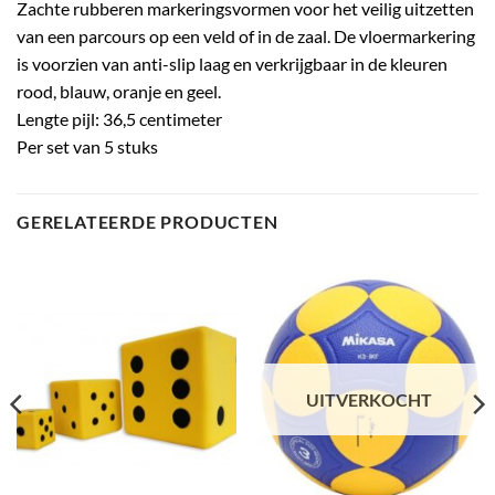
Zachte rubberen markeringsvormen voor het veilig uitzetten
van een parcours op een veld of in de zaal. De vloermarkering
is voorzien van anti-slip laag en verkrijgbaar in de kleuren
rood, blauw, oranje en geel.
Lengte pijl: 36,5 centimeter
Per set van 5 stuks
GERELATEERDE PRODUCTEN
UITVERKOCHT