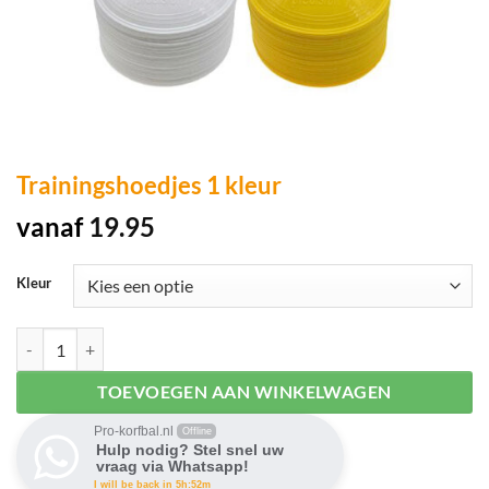
Trainingshoedjes 1 kleur
vanaf
19.95
Kleur
Trainingshoedjes 1 kleur aantal
TOEVOEGEN AAN WINKELWAGEN
Pro-korfbal.nl
Offline
Hulp nodig? Stel snel uw
vraag via Whatsapp!
I will be back in 5h:52m