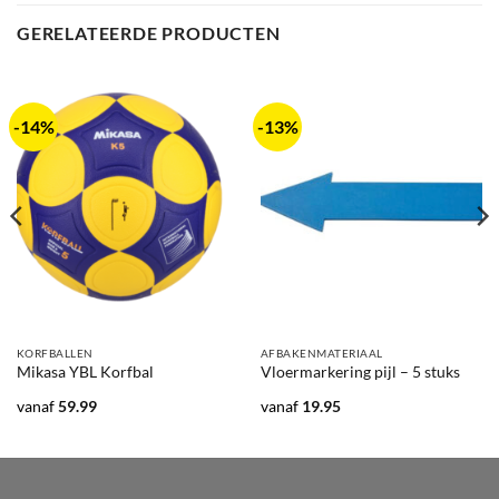
GERELATEERDE PRODUCTEN
-14%
-13%
KORFBALLEN
AFBAKENMATERIAAL
Mikasa YBL Korfbal
Vloermarkering pijl – 5 stuks
vanaf
59.99
vanaf
19.95