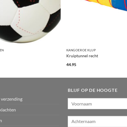
+
EN
KANGOEROE KLUP
Kruiptunnel recht
44.95
BLIJF OP DE HOOGTE
n verzending
klachten
n