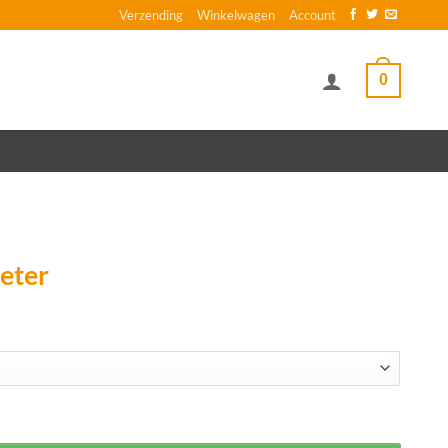
Verzending
Winkelwagen
Account
0
eter