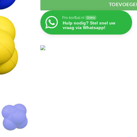
TOEVOEGE
Pro-korfbal.nl
Online
Hulp nodig? Stel snel uw
vraag via Whatsapp!