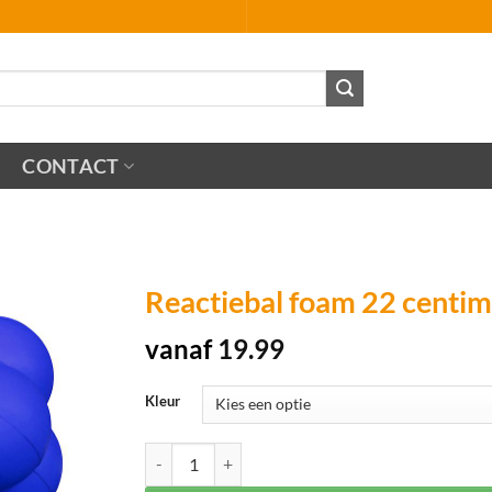
CONTACT
Reactiebal foam 22 centim
vanaf
19.99
Kleur
Reactiebal foam 22 centimeter aantal