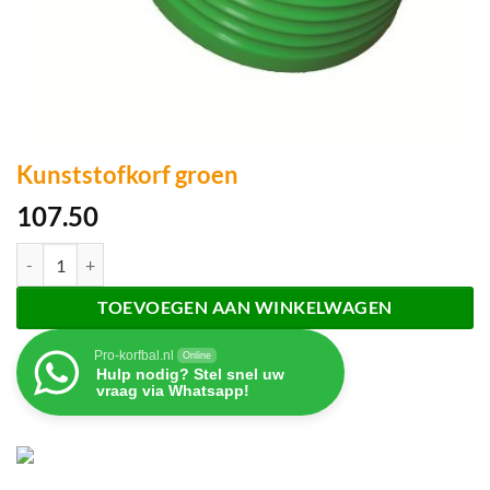
Kunststofkorf groen
107.50
Kunststofkorf groen aantal
TOEVOEGEN AAN WINKELWAGEN
Pro-korfbal.nl
Online
Hulp nodig? Stel snel uw
vraag via Whatsapp!