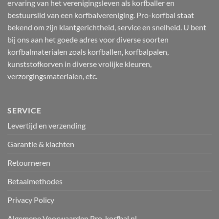
ervaring van het verenigingsleven als korfballer en
bestuurslid van een korfbalvereniging. Pro-korfbal staat
bekend om zijn klantgerichtheid, service en snelheid. U bent
bij ons aan het goede adres voor diverse soorten
korfbalmaterialen zoals korfballen, korfbalpalen,
kunststofkorven in diverse vrolijke kleuren,
verzorgingsmaterialen, etc.
SERVICE
Levertijd en verzending
Garantie & klachten
Retourneren
Betaalmethodes
Privacy Policy
Algemene Voorwaarden Pro-korfbal.nl