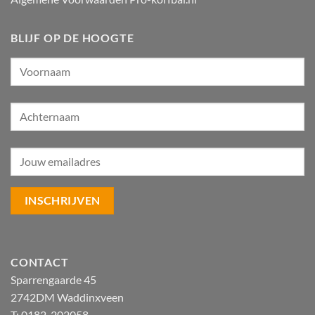
BLIJF OP DE HOOGTE
CONTACT
Sparrengaarde 45
2742DM Waddinxveen
T: 0182-202058