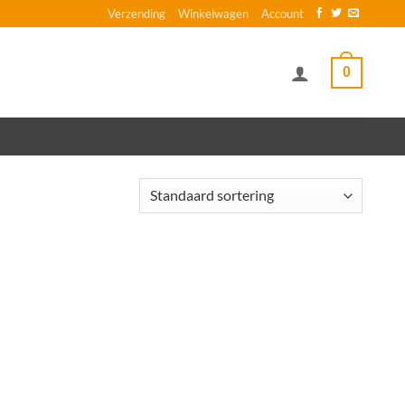
Verzending
Winkelwagen
Account
0