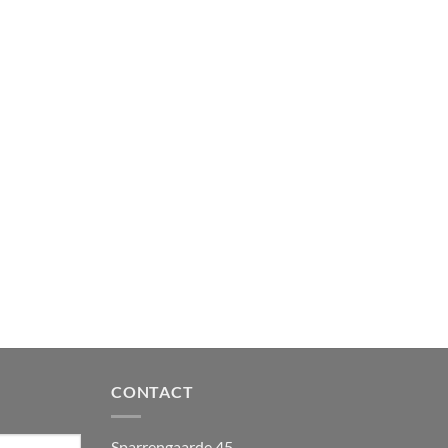
CONTACT
Sparrengaarde 45