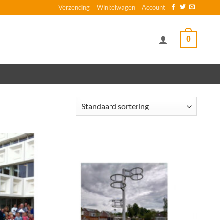
Verzending
Winkelwagen
Account
0