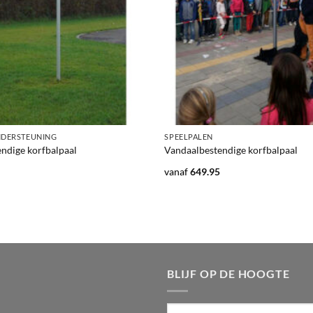
+
NDERSTEUNING
SPEELPALEN
ndige korfbalpaal
Vandaalbestendige korfbalpaal
vanaf
649.95
BLIJF OP DE HOOGTE