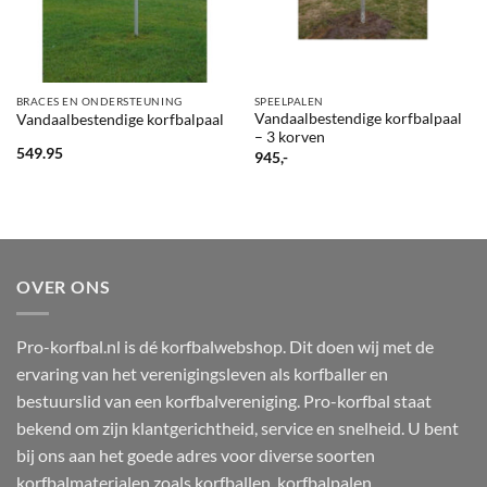
BRACES EN ONDERSTEUNING
SPEELPALEN
Vandaalbestendige korfbalpaal
Vandaalbestendige korfbalpaal
– 3 korven
549.95
945,-
OVER ONS
Pro-korfbal.nl is dé korfbalwebshop. Dit doen wij met de
ervaring van het verenigingsleven als korfballer en
bestuurslid van een korfbalvereniging. Pro-korfbal staat
bekend om zijn klantgerichtheid, service en snelheid. U bent
bij ons aan het goede adres voor diverse soorten
korfbalmaterialen zoals korfballen, korfbalpalen,