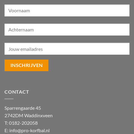
CONTACT
Sparrengaarde 45
2742DM Waddinxveen
T: 0182-202058
E:
info@pro-korfbal.nl