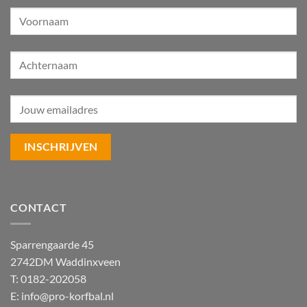
CONTACT
Sparrengaarde 45
2742DM Waddinxveen
T: 0182-202058
E:
info@pro-korfbal.nl