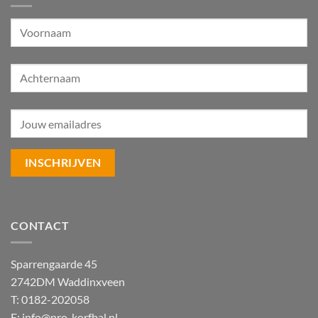
CONTACT
Sparrengaarde 45
2742DM Waddinxveen
T: 0182-202058
E:
info@pro-korfbal.nl