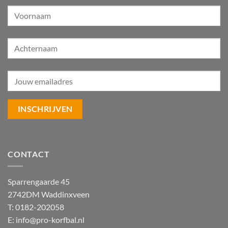
CONTACT
Sparrengaarde 45
2742DM Waddinxveen
T: 0182-202058
E:
info@pro-korfbal.nl