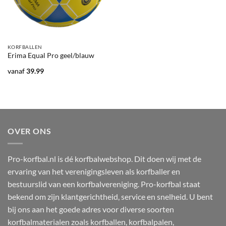
KORFBALLEN
Erima Equal Pro geel/blauw
vanaf
39.99
OVER ONS
Pro-korfbal.nl is dé korfbalwebshop. Dit doen wij met de
ervaring van het verenigingsleven als korfballer en
bestuurslid van een korfbalvereniging. Pro-korfbal staat
bekend om zijn klantgerichtheid, service en snelheid. U bent
bij ons aan het goede adres voor diverse soorten
korfbalmaterialen zoals korfballen, korfbalpalen,