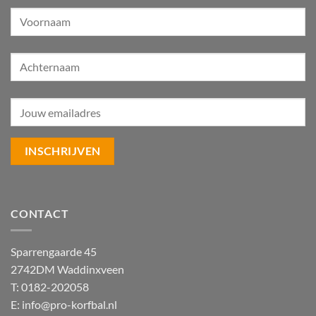
CONTACT
Sparrengaarde 45
2742DM Waddinxveen
T: 0182-202058
E:
info@pro-korfbal.nl