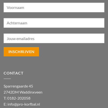
CONTACT
Sparrengaarde 45
2742DM Waddinxveen
T: 0182-202058
E:
info@pro-korfbal.nl