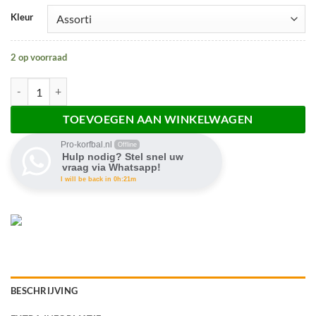
Kleur
2 op voorraad
Trainingshoedjes plat 40 stuks aantal
TOEVOEGEN AAN WINKELWAGEN
Pro-korfbal.nl
Offline
Hulp nodig? Stel snel uw
vraag via Whatsapp!
I will be back in 0h:21m
BESCHRIJVING