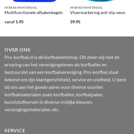
AFBAKENMATERIAAL
AFBAKENMATERIAAL
Multifunctionele afbakenkegels
Vloermarkering anti slip neon
vanaf
5.95
39.95
OVER ONS
Pro-korfbal.nl is dé korfbalwebshop. Dit doen wij met de
ervaring van het verenigingsleven als korfballer en
bestuurslid van een korfbalvereniging. Pro-korfbal staat
bekend om zijn klantgerichtheid, service en snelheid. U bent
bij ons aan het goede adres voor diverse soorten
korfbalmaterialen zoals korfballen, korfbalpalen,
kunststofkorven in diverse vrolijke kleuren,
verzorgingsmaterialen, etc.
SERVICE