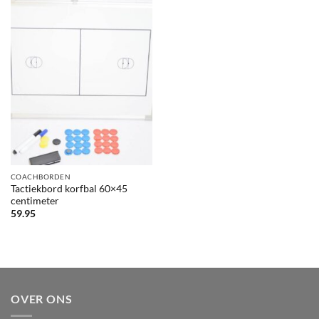
COACHBORDEN
Tactiekbord korfbal 60×45
centimeter
59.95
OVER ONS