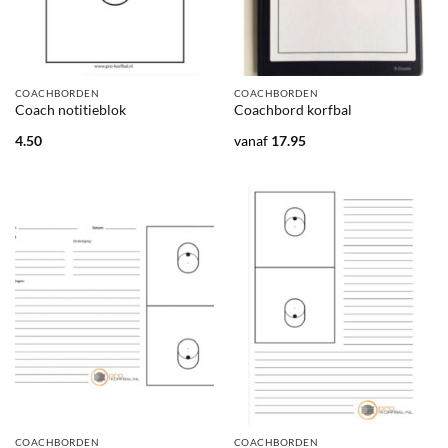
COACHBORDEN
COACHBORDEN
Coach notitieblok
Coachbord korfbal
4.50
vanaf
17.95
COACHBORDEN
COACHBORDEN