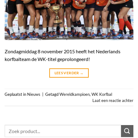
Zondagmiddag 8 november 2015 heeft het Nederlands
korfbalteam de WK-titel geprolongeerd!
LEES VERDER
→
Geplaatst in
Nieuws
|
Getagd
Wereldkampioen
,
WK Korfbal
Laat een reactie achter
Zoeken
naar: