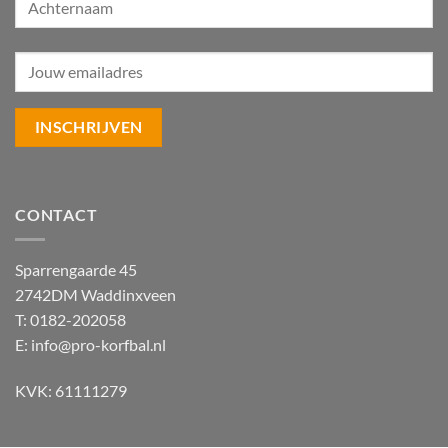
CONTACT
Sparrengaarde 45
2742DM Waddinxveen
T: 0182-202058
E:
info@pro-korfbal.nl
KVK: 61111279