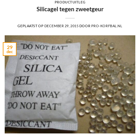
PRODUCTUITLEG
Silicagel tegen zweetgeur
GEPLAATST OP
DECEMBER 29, 2015
DOOR
PRO-KORFBAL.NL
29
dec