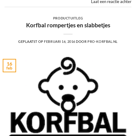
Laat een reactie achter
PRODUCTUITLEG
Korfbal rompertjes en slabbetjes
GEPLAATST OP
FEBRUARI 16, 2016
DOOR
PRO-KORFBAL.NL
16
feb