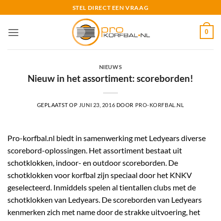
Ga
STEL DIRECT EEN VRAAG
naar
inhoud
0
NIEUWS
Nieuw in het assortiment: scoreborden!
GEPLAATST OP
JUNI 23, 2016
DOOR
PRO-KORFBAL.NL
Pro-korfbal.nl biedt in samenwerking met Ledyears diverse
scorebord-oplossingen. Het assortiment bestaat uit
schotklokken, indoor- en outdoor scoreborden. De
schotklokken voor korfbal zijn speciaal door het KNKV
geselecteerd. Inmiddels spelen al tientallen clubs met de
schotklokken van Ledyears. De scoreborden van Ledyears
kenmerken zich met name door de strakke uitvoering, het