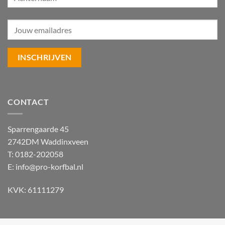
CONTACT
Sparrengaarde 45
2742DM Waddinxveen
T: 0182-202058
E:
info@pro-korfbal.nl
KVK: 61111279