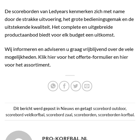
De scoreborden van Ledyears kenmerken zich met name
door de strakke uitvoering, het grote bedieningsgemak en de
uitstekende kwaliteit. Het complete en uitgebreide
productaanbod biedt voor elk budget een uitkomst.
Wij informeren en adviseren u graag vrijblijvend over de vele
mogelijkheden. Klik
hier
voor het offerte-formulier en
hier
voor het assortiment.
Dit bericht werd gepost in
Nieuws
en getagt
scorebord outdoor
,
scorebord veldkorfbal
,
scorebord zaal
,
scoreborden
,
scoreborden korfbal
.
PRO-KORFBAL.NL