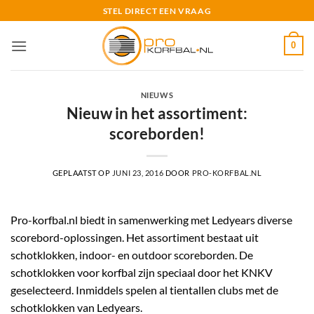
Ga
STEL DIRECT EEN VRAAG
naar
inhoud
0
NIEUWS
Nieuw in het assortiment:
scoreborden!
GEPLAATST OP
JUNI 23, 2016
DOOR
PRO-KORFBAL.NL
Pro-korfbal.nl biedt in samenwerking met Ledyears diverse
scorebord-oplossingen. Het assortiment bestaat uit
schotklokken, indoor- en outdoor scoreborden. De
schotklokken voor korfbal zijn speciaal door het KNKV
geselecteerd. Inmiddels spelen al tientallen clubs met de
schotklokken van Ledyears.