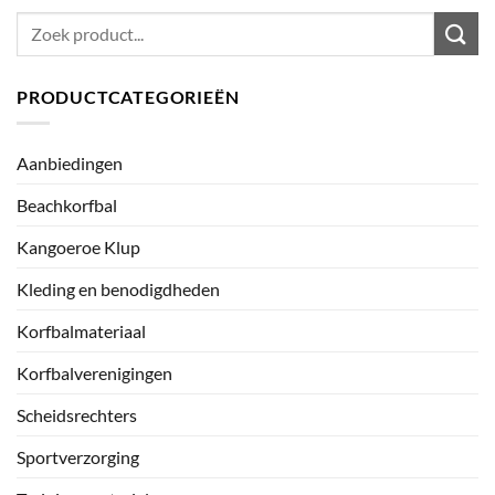
Zoeken
naar:
PRODUCTCATEGORIEËN
Aanbiedingen
Beachkorfbal
Kangoeroe Klup
Kleding en benodigdheden
Korfbalmateriaal
Korfbalverenigingen
Scheidsrechters
Sportverzorging