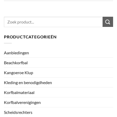
Zoeken
naar:
PRODUCTCATEGORIEËN
Aanbiedingen
Beachkorfbal
Kangoeroe Klup
Kleding en benodigdheden
Korfbalmateriaal
Korfbalverenigingen
Scheidsrechters