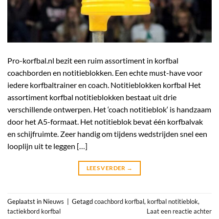
Pro-korfbal.nl bezit een ruim assortiment in korfbal
coachborden en notitieblokken. Een echte must-have voor
iedere korfbaltrainer en coach. Notitieblokken korfbal Het
assortiment korfbal notitieblokken bestaat uit drie
verschillende ontwerpen. Het ‘coach notitieblok‘ is handzaam
door het A5-formaat. Het notitieblok bevat één korfbalvak
en schijfruimte. Zeer handig om tijdens wedstrijden snel een
looplijn uit te leggen […]
LEES VERDER
→
Geplaatst in
Nieuws
|
Getagd
coachbord korfbal
,
korfbal notitieblok
,
tactiekbord korfbal
Laat een reactie achter