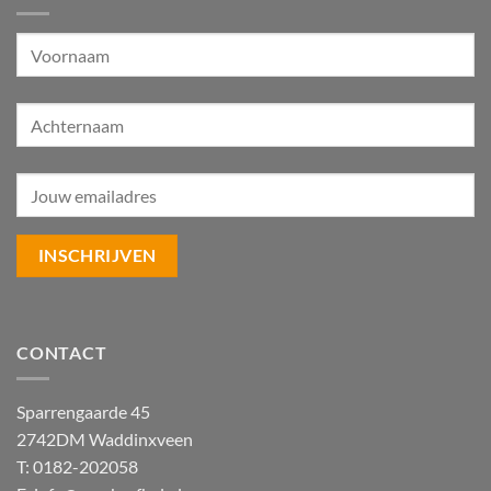
CONTACT
Sparrengaarde 45
2742DM Waddinxveen
T: 0182-202058