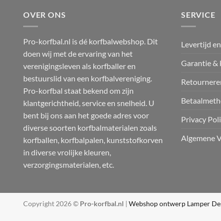
OVER ONS
SERVICE
Pro-korfbal.nl is dé korfbalwebshop. Dit
Levertijd e
doen wij met de ervaring van het
Garantie & 
verenigingsleven als korfballer en
bestuurslid van een korfbalvereniging.
Retournere
Pro-korfbal staat bekend om zijn
Betaalmeth
klantgerichtheid, service en snelheid. U
bent bij ons aan het goede adres voor
Privacy Pol
diverse soorten korfbalmaterialen zoals
Algemene V
korfballen, korfbalpalen, kunststofkorven
in diverse vrolijke kleuren,
verzorgingsmaterialen, etc.
Copyright 2026 ©
Pro-korfbal.nl
|
Webshop ontwerp Lamper De