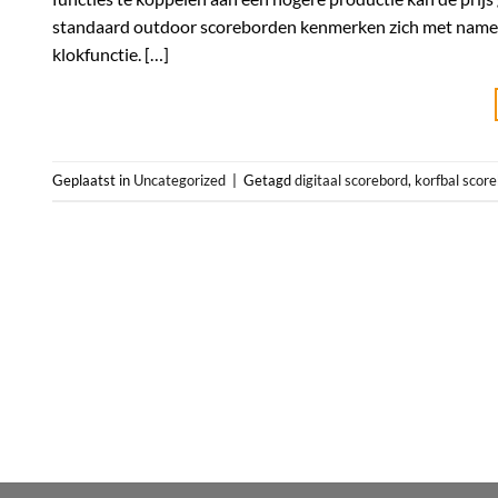
standaard outdoor scoreborden kenmerken zich met name d
klokfunctie. […]
Geplaatst in
Uncategorized
|
Getagd
digitaal scorebord
,
korfbal scor