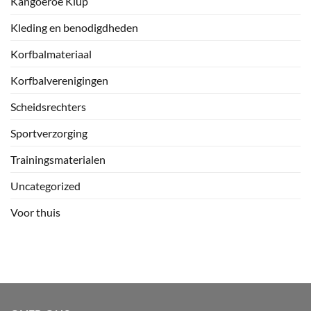
Kangoeroe Klup
Kleding en benodigdheden
Korfbalmateriaal
Korfbalverenigingen
Scheidsrechters
Sportverzorging
Trainingsmaterialen
Uncategorized
Voor thuis