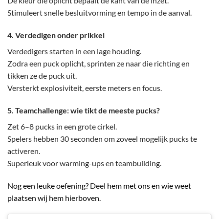
De kleur die oplicht bepaalt de kant van de inzet.
Stimuleert snelle besluitvorming en tempo in de aanval.
4. Verdedigen onder prikkel
Verdedigers starten in een lage houding.
Zodra een puck oplicht, sprinten ze naar die richting en
tikken ze de puck uit.
Versterkt explosiviteit, eerste meters en focus.
5. Teamchallenge: wie tikt de meeste pucks?
Zet 6–8 pucks in een grote cirkel.
Spelers hebben 30 seconden om zoveel mogelijk pucks te
activeren.
Superleuk voor warming-ups en teambuilding.
Nog een leuke oefening?
Deel
hem met ons en wie weet
plaatsen wij hem hierboven.