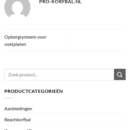
PRO-KORFBAL.NL
Opbergsysteem voor
voetplaten
Zoeken
naar:
PRODUCTCATEGORIEËN
Aanbiedingen
Beachkorfbal