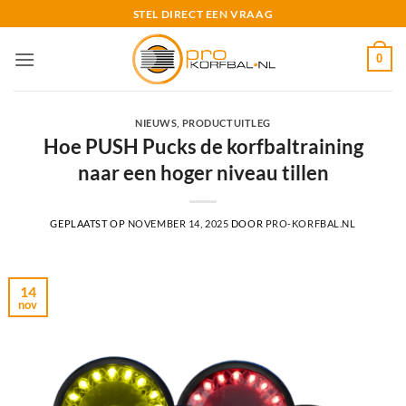
Ga
STEL DIRECT EEN VRAAG
naar
inhoud
0
NIEUWS
,
PRODUCTUITLEG
Hoe PUSH Pucks de korfbaltraining
naar een hoger niveau tillen
GEPLAATST OP
NOVEMBER 14, 2025
DOOR
PRO-KORFBAL.NL
14
nov