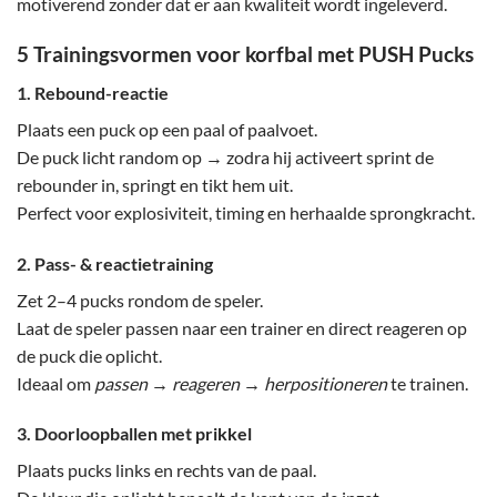
motiverend zonder dat er aan kwaliteit wordt ingeleverd.
5 Trainingsvormen voor korfbal met PUSH Pucks
1. Rebound-reactie
Plaats een puck op een paal of paalvoet.
De puck licht random op → zodra hij activeert sprint de
rebounder in, springt en tikt hem uit.
Perfect voor explosiviteit, timing en herhaalde sprongkracht.
2. Pass- & reactietraining
Zet 2–4 pucks rondom de speler.
Laat de speler passen naar een trainer en direct reageren op
de puck die oplicht.
Ideaal om
passen → reageren → herpositioneren
te trainen.
3. Doorloopballen met prikkel
Plaats pucks links en rechts van de paal.