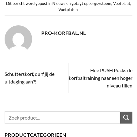
Dit bericht werd gepost in
Nieuws
en getagt
opbergsysteem
,
Voetplaat
,
Voetplaten
.
PRO-KORFBAL.NL
Hoe PUSH Pucks de
Schutterskorf, durf jij de
korfbaltraining naar een hoger
uitdaging aan?!
niveau tillen
Zoeken
naar:
PRODUCTCATEGORIEËN