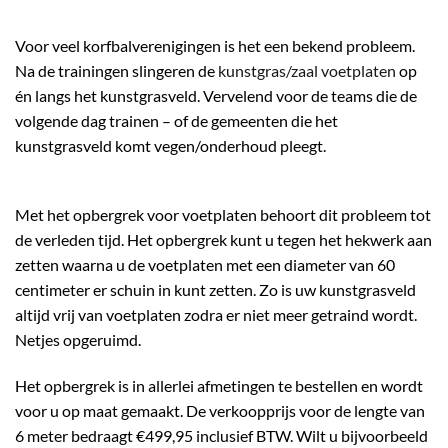
Voor veel korfbalverenigingen is het een bekend probleem.
Na de trainingen slingeren de
kunstgras/zaal voetplaten
op
én langs het kunstgrasveld. Vervelend voor de teams die de
volgende dag trainen – of de gemeenten die het
kunstgrasveld komt vegen/onderhoud pleegt.
Met het opbergrek voor voetplaten behoort dit probleem tot
de verleden tijd. Het opbergrek kunt u tegen het hekwerk aan
zetten waarna u de voetplaten met een diameter van 60
centimeter er schuin in kunt zetten. Zo is uw kunstgrasveld
altijd vrij van voetplaten zodra er niet meer getraind wordt.
Netjes opgeruimd.
Het opbergrek is in allerlei afmetingen te bestellen en wordt
voor u op maat gemaakt. De verkoopprijs voor de lengte van
6 meter bedraagt €499,95 inclusief BTW. Wilt u bijvoorbeeld