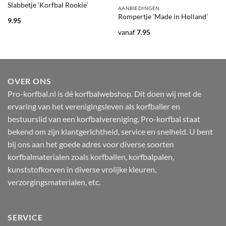
Slabbetje ‘Korfbal Rookie’
AANBIEDINGEN
Rompertje ‘Made in Holland’
9.95
vanaf
7.95
OVER ONS
Pro-korfbal.nl is dé korfbalwebshop. Dit doen wij met de
ervaring van het verenigingsleven als korfballer en
bestuurslid van een korfbalvereniging. Pro-korfbal staat
bekend om zijn klantgerichtheid, service en snelheid. U bent
bij ons aan het goede adres voor diverse soorten
korfbalmaterialen zoals korfballen, korfbalpalen,
kunststofkorven in diverse vrolijke kleuren,
verzorgingsmaterialen, etc.
SERVICE