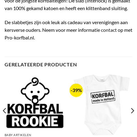
voor de jongste korfbaltelgen! De slab (Interlock) is gemaakt
van 100% gekamd katoen en heeft een klittenband sluiting.
De slabbetjes zijn ook leuk als cadeau van verenigingen aan
kersverse ouders. Neem voor meer informatie
contact
op met
Pro-korfbal.nl.
GERELATEERDE PRODUCTEN
-39%
BABY ARTIKELEN