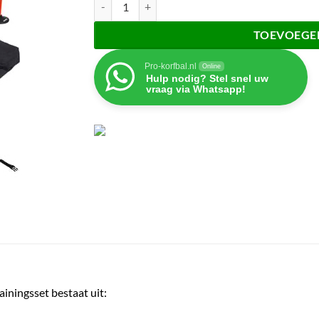
TOEVOEGE
Pro-korfbal.nl
Online
Hulp nodig? Stel snel uw
vraag via Whatsapp!
ainingsset bestaat uit: