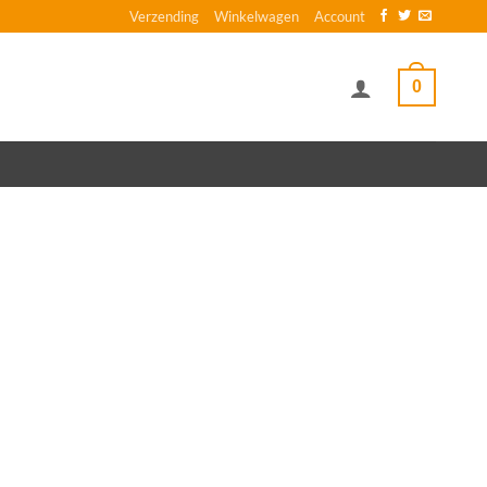
Verzending
Winkelwagen
Account
0