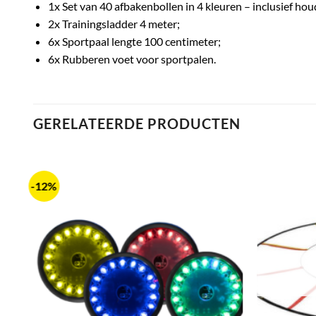
1x Set van 40 afbakenbollen in 4 kleuren – inclusief hou
2x Trainingsladder 4 meter;
6x Sportpaal lengte 100 centimeter;
6x Rubberen voet voor sportpalen.
GERELATEERDE PRODUCTEN
-12%