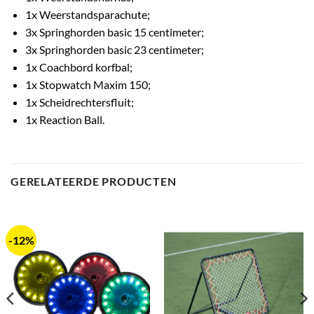
1x Weerstandsparachute;
3x Springhorden basic 15 centimeter;
3x Springhorden basic 23 centimeter;
1x Coachbord korfbal;
1x Stopwatch Maxim 150;
1x Scheidrechtersfluit;
1x Reaction Ball.
GERELATEERDE PRODUCTEN
-12%