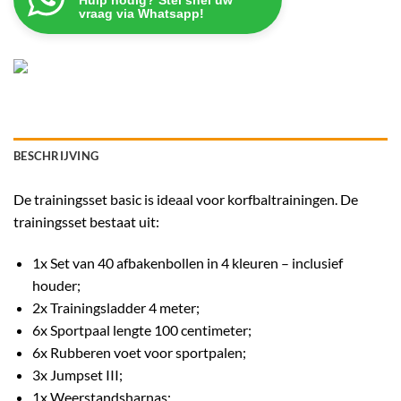
vraag via Whatsapp!
BESCHRIJVING
De trainingsset basic is ideaal voor korfbaltrainingen. De
trainingsset bestaat uit:
1x Set van 40 afbakenbollen in 4 kleuren – inclusief
houder;
2x Trainingsladder 4 meter;
6x Sportpaal lengte 100 centimeter;
6x Rubberen voet voor sportpalen;
3x Jumpset III;
1x Weerstandsharnas;