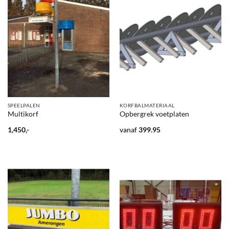
SPEELPALEN
KORFBALMATERIAAL
Multikorf
Opbergrek voetplaten
1,450,-
vanaf
399.95