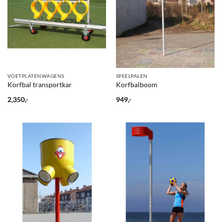
VOETPLATENWAGENS
SPEELPALEN
Korfbal transportkar
Korfbalboom
2,350,-
949,-