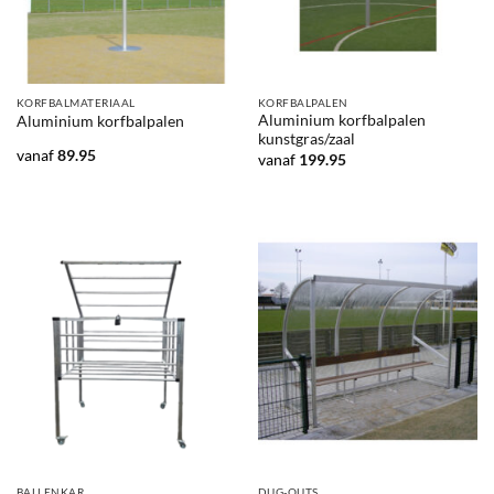
KORFBALMATERIAAL
KORFBALPALEN
Aluminium korfbalpalen
Aluminium korfbalpalen
kunstgras/zaal
vanaf
89.95
vanaf
199.95
BALLENKAR
DUG-OUTS