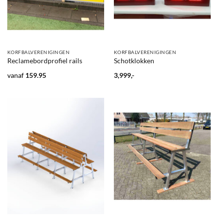
KORFBALVERENIGINGEN
KORFBALVERENIGINGEN
Reclamebordprofiel rails
Schotklokken
vanaf
159.95
3,999,-