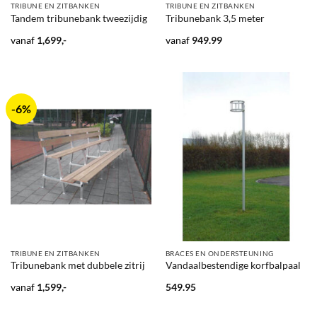
TRIBUNE EN ZITBANKEN
TRIBUNE EN ZITBANKEN
Tandem tribunebank tweezijdig
Tribunebank 3,5 meter
vanaf
1,699,-
vanaf
949.99
-6%
TRIBUNE EN ZITBANKEN
BRACES EN ONDERSTEUNING
Tribunebank met dubbele zitrij
Vandaalbestendige korfbalpaal
vanaf
1,599,-
549.95