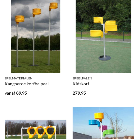
SPELMATERIALEN
SPEELPALEN
Kangoeroe korfbalpaal
Kidskorf
vanaf
89.95
279.95