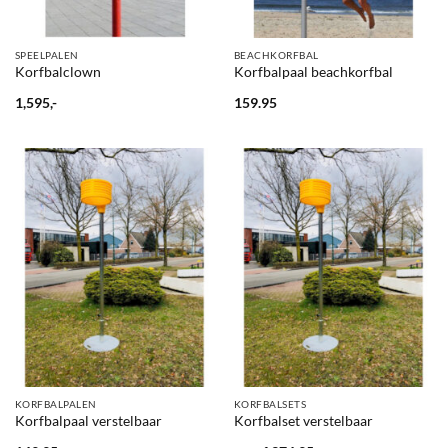
SPEELPALEN
BEACHKORFBAL
Korfbalclown
Korfbalpaal beachkorfbal
1,595,-
159.95
KORFBALPALEN
KORFBALSETS
Korfbalpaal verstelbaar
Korfbalset verstelbaar